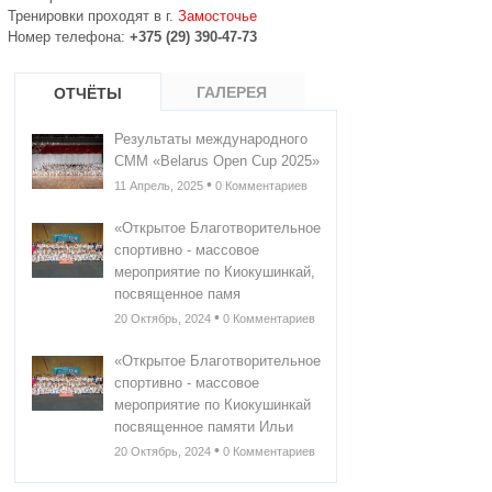
Тренировки проходят в г.
Замосточье
Номер телефона:
+375 (29) 390-47-73
ГАЛЕРЕЯ
ОТЧЁТЫ
Результаты международного
СММ «Belarus Open Cup 2025»
•
11 Апрель, 2025
0 Комментариев
«Открытое Благотворительное
спортивно - массовое
мероприятие по Киокушинкай,
посвященное памя
•
20 Октябрь, 2024
0 Комментариев
«Открытое Благотворительное
спортивно - массовое
мероприятие по Киокушинкай
посвященное памяти Ильи
•
20 Октябрь, 2024
0 Комментариев