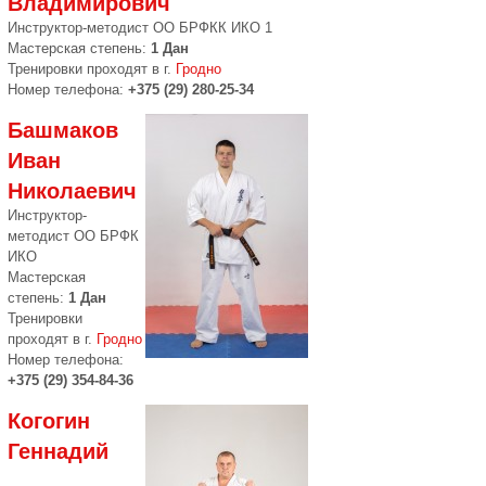
Владимирович
Инструкто­р-методист ОО БРФКК ИКО 1
Мастерская степень:
1 Дан
Тренировки проходят в г.
Гродно
Номер телефона:
+375 (29) 280-25-34
Башмаков
Иван
Николаевич
Инструктор-
методист ОО БРФК
ИКО
Мастерская
степень:
1 Дан
Тренировки
проходят в г.
Гродно
Номер телефона:
+375 (29) 354-84-36
Когогин
Геннадий