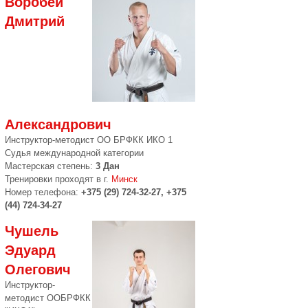
Воробей
Дмитрий
Александрович
Инструктор-методист ОО БРФКК ИКО 1
Судья международной категории
Мастерская степень:
3 Дан
Тренировки проходят в г.
Минск
Номер телефона:
+375 (29) 724-32-27, +375
(44) 724-34-27
Чушель
Эдуард
Олегович
Инструктор-
методист ООБРФКК