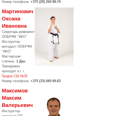
Номер телефона:
+375 (29) 260-98-74
Мартинович
Оксана
Ивановна
Секретарь-референт
ООБРФК "ИКО"
Инструктор-
методист ООБРФК
"ИКО"
Мастерская
степень:
1 Дан
Тренировки
проходят в г.
г.
Гродно СШ №32
Номер телефона:
+375 (33) 685-99-83
Максимов
Максим
Валерьевич
Инструктор-
методист ОО