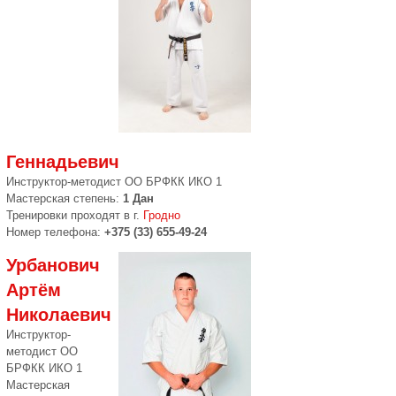
Геннадьевич
Инструкто­р-методист ОО БРФКК ИКО 1
Мастерская степень:
1 Дан
Тренировки проходят в г.
Гродно
Номер телефона:
+375 (33) 655-49-24
Урбанович
Артём
Николаевич
Инструктор-
методист ОО
БРФКК ИКО 1
Мастерская