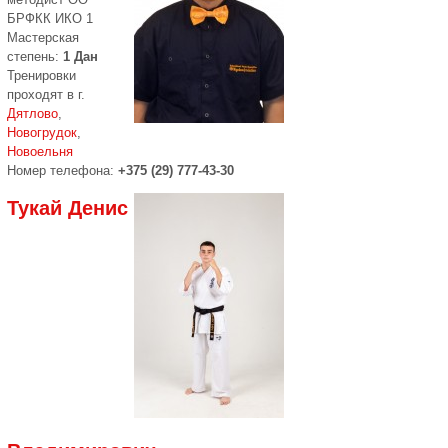
БРФКК ИКО 1
Мастерская
степень:
1 Дан
Тренировки
проходят в г.
Дятлово
,
Новогрудок
,
Новоельня
Номер телефона:
+375 (29) 777-43-30
Тукай Денис