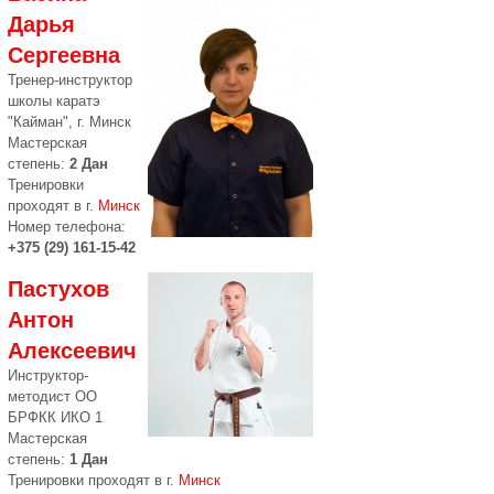
Дарья
Сергеевна
Тренер-инструктор
школы каратэ
"Кайман", г. Минск
Мастерская
степень:
2 Дан
Тренировки
проходят в г.
Минск
Номер телефона:
+375 (29) 161-15-42
Пастухов
Антон
Алексеевич
Инструктор-
методист ОО
БРФКК ИКО 1
Мастерская
степень:
1 Дан
Тренировки проходят в г.
Минск