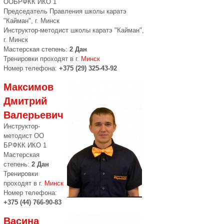
ООБРФКК ИКО 1
Председатель Правления школы каратэ
"Кайман", г. Минск
Инструктор-методист школы каратэ "Кайман",
г. Минск
Мастерская степень:
2 Дан
Тренировки проходят в г.
Минск
Номер телефона:
+375 (29) 325-43-92
Максимов
Дмитрий
Валерьевич
Инструктор-
методист ОО
БРФКК ИКО 1
Мастерская
степень:
2 Дан
Тренировки
проходят в г.
Минск
Номер телефона:
+375 (44) 766-90-83
Васина