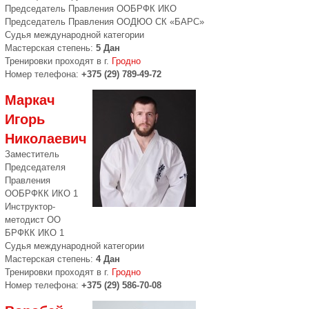
Председатель Правления ООБРФК ИКО
Председатель Правления ООДЮО СК «БАРС»
Судья международной категории
Мастерская степень:
5 Дан
Тренировки проходят в г.
Гродно
Номер телефона:
+375 (29) 789-49-72
Маркач
Игорь
Николаевич
Заместитель
Председателя
Правления
ООБРФКК ИКО 1
Инструктор-
методист ОО
БРФКК ИКО 1
Судья международной категории
Мастерская степень:
4 Дан
Тренировки проходят в г.
Гродно
Номер телефона:
+375 (29) 586-70-08